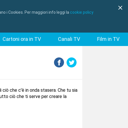
no i Cookies. Per maggiori info leggi la
cookie policy
Cartoni ora in TV
Canali TV
Film in TV
 ciò che c'è in onda stasera. Che tu sia
tto ciò che ti serve per creare la