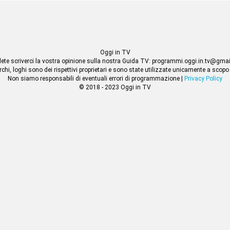
Oggi in TV
lete scriverci la vostra opinione sulla nostra Guida TV: programmi.oggi.in.tv@gma
rchi, loghi sono dei rispettivi proprietari e sono state utilizzate unicamente a scopo
Non siamo responsabili di eventuali errori di programmazione |
Privacy Policy
© 2018 - 2023 Oggi in TV