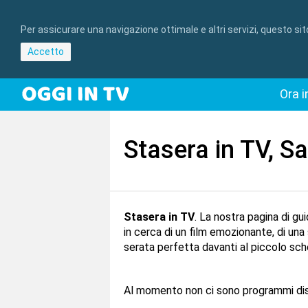
Per assicurare una navigazione ottimale e altri servizi, questo si
Accetto
Ora i
Stasera in TV, S
Stasera in TV
. La nostra pagina di gu
in cerca di un film emozionante, di un
serata perfetta davanti al piccolo sc
Al momento non ci sono programmi disp