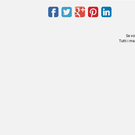
Se vo
Tutti i ma