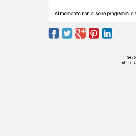
Al momento non ci sono programmi disp
Se vo
Tutti i ma