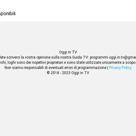
onibili.
Oggi in TV
lete scriverci la vostra opinione sulla nostra Guida TV: programmi.oggi.in.tv@gma
rchi, loghi sono dei rispettivi proprietari e sono state utilizzate unicamente a scopo
Non siamo responsabili di eventuali errori di programmazione |
Privacy Policy
© 2018 - 2023 Oggi in TV