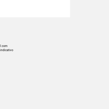
il.com
 indicativo