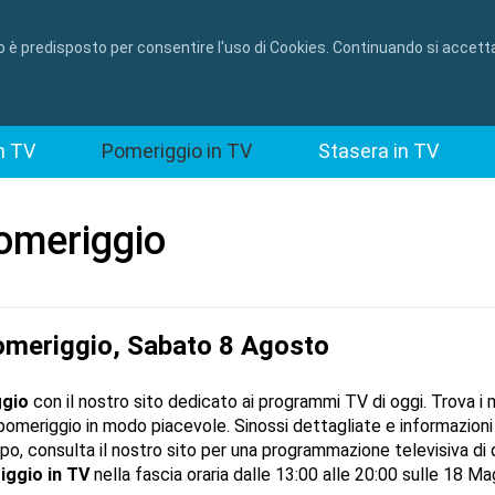
to è predisposto per consentire l'uso di Cookies. Continuando si accetta
n TV
Pomeriggio in TV
Stasera in TV
omeriggio
pomeriggio, Sabato 8 Agosto
ggio
con il nostro sito dedicato ai programmi TV di oggi. Trova i mi
pomeriggio in modo piacevole. Sinossi dettagliate e informazioni 
po, consulta il nostro sito per una programmazione televisiva di 
iggio in TV
nella fascia oraria dalle 13:00 alle 20:00 sulle 18 Mag