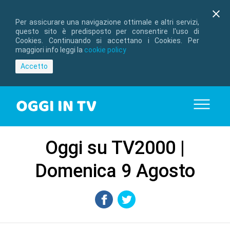
Per assicurare una navigazione ottimale e altri servizi,
questo sito è predisposto per consentire l'uso di
Cookies. Continuando si accettano i Cookies. Per
maggiori info leggi la
cookie policy
Accetto
Oggi su TV2000 |
Domenica 9 Agosto