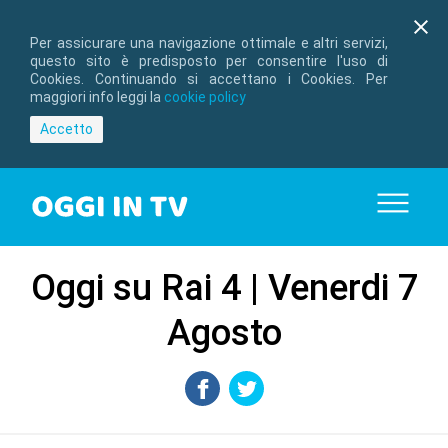
Per assicurare una navigazione ottimale e altri servizi,
questo sito è predisposto per consentire l'uso di
Cookies. Continuando si accettano i Cookies. Per
maggiori info leggi la
cookie policy
Accetto
Oggi su Rai 4 | Venerdi 7
Agosto